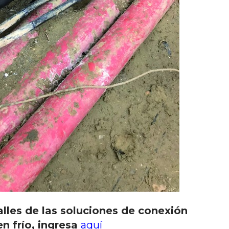
lles de las soluciones de conexión
en frío, ingresa
aquí