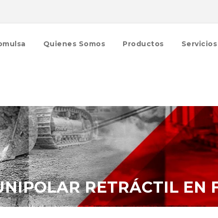
omulsa
Quienes Somos
Productos
Servicios
IPOLAR RETRÁCTIL EN F