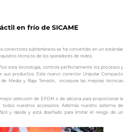
́ctil en frío de SICAME
e los conectores subterráneos se ha convertido en un estándar
quisitos técnicos de los operadores de redes.
̃os esta tecnología, controla perfectamente los procesos y
 de sus productos. Este nuevo conector Unipolar Compacto
s de Media y Baja Tensión, incorpora las mejoras técnicas
la mejor selección de EPDM o de silicona para proporcionar la
de todos nuestros accesorios. Además nuestro sistema de
fácil y rápida y está diseñado para limitar el riesgo de un