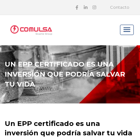
Contacto
UN EPP CERTIFICADO ES UNA
INVERSIÓN QUE PODRÍA SALVAR
TU VIDA
Un EPP certificado es una
inversión que podría salvar tu vida