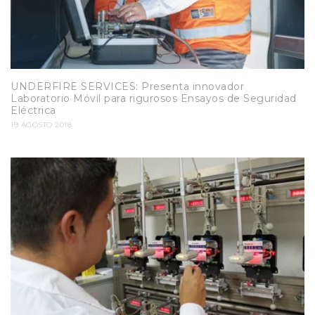
UNDERFIRE SERVICES: Presenta innovador
Laboratorio Móvil para rigurosos Ensayos de Seguridad
Eléctrica
19 AGOSTO 2018