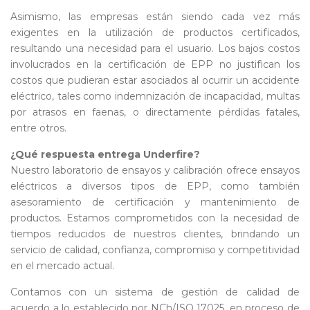
Asimismo, las empresas están siendo cada vez más
exigentes en la utilización de productos certificados,
resultando una necesidad para el usuario. Los bajos costos
involucrados en la certificación de EPP no justifican los
costos que pudieran estar asociados al ocurrir un accidente
eléctrico, tales como indemnización de incapacidad, multas
por atrasos en faenas, o directamente pérdidas fatales,
entre otros.
¿Qué respuesta entrega Underfire?
Nuestro laboratorio de ensayos y calibración ofrece ensayos
eléctricos a diversos tipos de EPP, como también
asesoramiento de certificación y mantenimiento de
productos. Estamos comprometidos con la necesidad de
tiempos reducidos de nuestros clientes, brindando un
servicio de calidad, confianza, compromiso y competitividad
en el mercado actual.
Contamos con un sistema de gestión de calidad de
acuerdo a lo establecido por NCh/ISO 17025, en proceso de