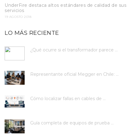
UnderFire destaca altos estándares de calidad de sus
servicios
19 AGOSTO 2018
LO MÁS RECIENTE
¿Qué ocurre si el transformador parece ...
Representante oficial Megger en Chile: ...
Cómo localizar fallas en cables de ...
Guía completa de equipos de prueba ...