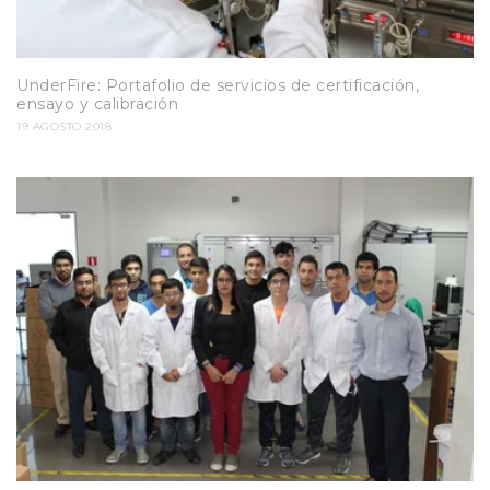
UnderFire: Portafolio de servicios de certificación,
ensayo y calibración
19 AGOSTO 2018