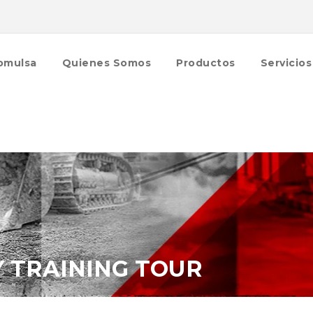
omulsa
Quienes Somos
Productos
Servicios
Y TRAINING TOUR