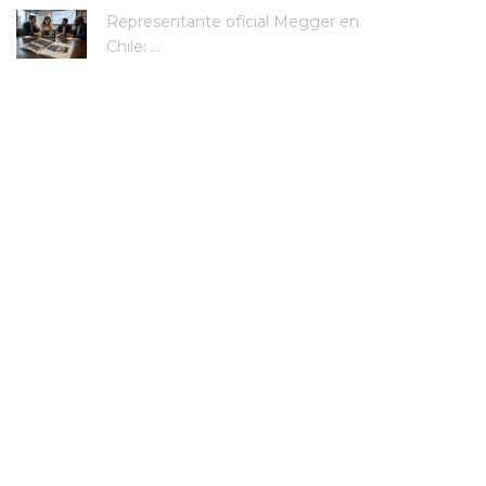
Representante oficial Megger en
Chile: ...