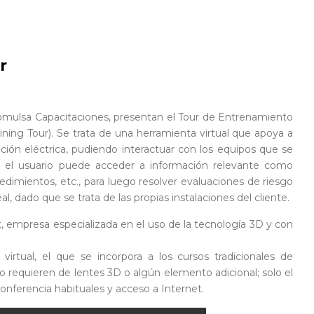
r
ulsa Capacitaciones, presentan el Tour de Entrenamiento
aining Tour). Se trata de una herramienta virtual que apoya a
ción eléctrica, pudiendo interactuar con los equipos que se
”, el usuario puede acceder a información relevante como
cedimientos, etc., para luego resolver evaluaciones de riesgo
l, dado que se trata de las propias instalaciones del cliente.
t, empresa especializada en el uso de la tecnología 3D y con
tual, el que se incorpora a los cursos tradicionales de
no requieren de lentes 3D o algún elemento adicional; solo el
conferencia habituales y acceso a Internet.