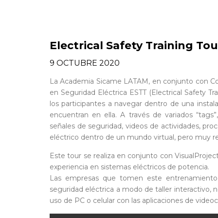
Electrical Safety Training Tou
9 OCTUBRE 2020
La Academia Sicame LATAM, en conjunto con Com
en Seguridad Eléctrica ESTT (Electrical Safety Tr
los participantes a navegar dentro de una instala
encuentran en ella. A través de variados “tags
señales de seguridad, videos de actividades, pro
eléctrico dentro de un mundo virtual, pero muy rea
Este tour se realiza en conjunto con VisualProjec
experiencia en sistemas eléctricos de potencia.
Las empresas que tomen este entrenamiento vir
seguridad eléctrica a modo de taller interactivo, 
uso de PC o celular con las aplicaciones de video