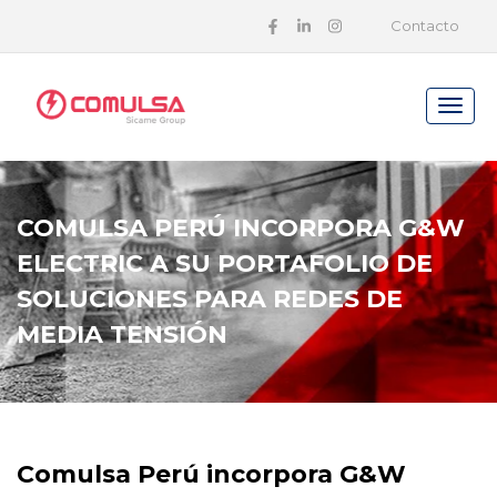
Contacto
COMULSA PERÚ INCORPORA G&W
ELECTRIC A SU PORTAFOLIO DE
SOLUCIONES PARA REDES DE
MEDIA TENSIÓN
Comulsa Perú incorpora G&W