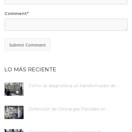
Comment
*
LO MÁS RECIENTE
Cómo se diagnostica un transformador de ...
Detección de Descargas Parciales en ...