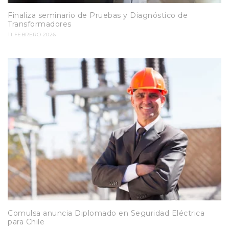
Finaliza seminario de Pruebas y Diagnóstico de
Transformadores
11 FEBRERO 2026
Comulsa anuncia Diplomado en Seguridad Eléctrica
para Chile