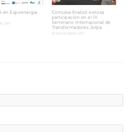
en Expoenergía
Comulsa finalizó exitosa
participación en el IV
Seminario Internacional de
E 2017
Transformadores Jorpa
30 NOVIEMBRE 2017