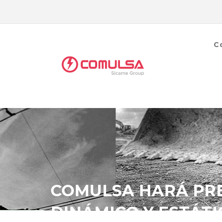
C
COMULSA HARÁ PRE
DINÁMICO Y ESTÁT