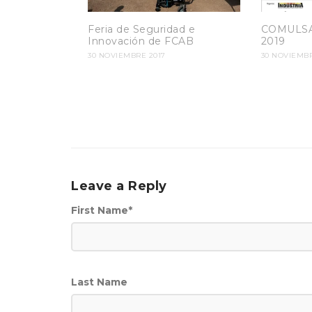
Feria de Seguridad e
COMULSA 
Innovación de FCAB
2019
30 NOVIEMBRE 2017
30 NOVIEMBR
Leave a Reply
First Name
*
Last Name