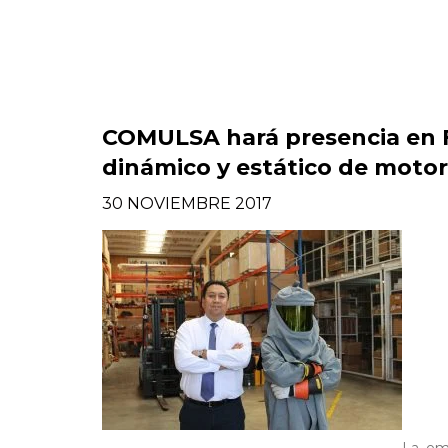
COMULSA hará presencia en F
dinámico y estático de moto
30 NOVIEMBRE 2017
La em