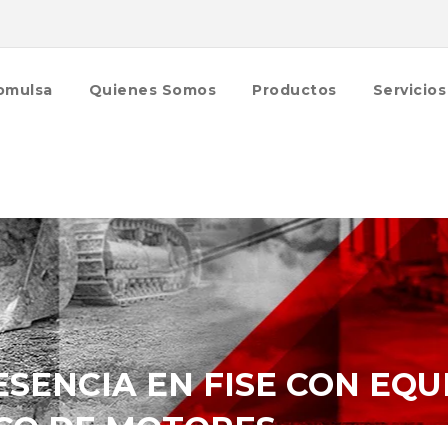
omulsa
Quienes Somos
Productos
Servicios
SENCIA EN FISE CON EQUI
ICO DE MOTORES