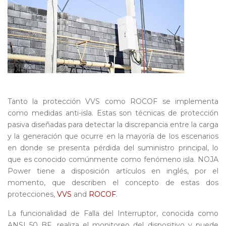
Tanto la protección VVS como ROCOF se implementa
como medidas anti-isla. Estas son técnicas de protección
pasiva diseñadas para detectar la discrepancia entre la carga
y la generación que ocurre en la mayoría de los escenarios
en donde se presenta pérdida del suministro principal, lo
que es conocido comúnmente como fenómeno isla. NOJA
Power tiene a disposición artículos en inglés, por el
momento, que describen el concepto de estas dos
protecciones,
VVS
and
ROCOF
.
La funcionalidad de Falla del Interruptor, conocida como
ANSI 50 BF, realiza el monitoreo del dispositivo y puede