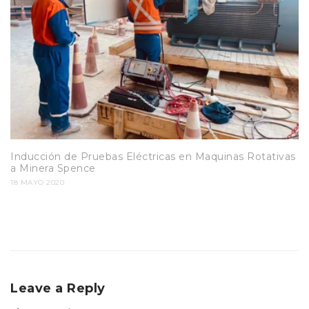
Inducción de Pruebas Eléctricas en Maquinas Rotativas
a Minera Spence
18 MAYO 2020
Leave a Reply