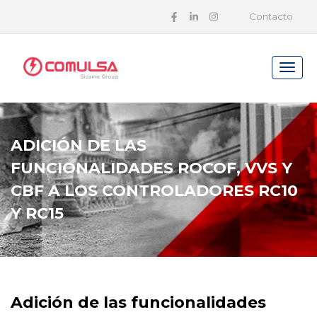
Contacto
ADICIÓN DE LAS
FUNCIONALIDADES ROCOF, VVS Y
CBF A LOS CONTROLADORES RC10
Y RC15
Adición de las funcionalidades