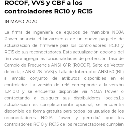
ROCOF, VVS y CBF a los
controladores RC10 y RC15
18 MAYO 2020
La firma de ingeniería de equipos de maniobra NOJA
Power anuncia el lanzamiento de un nuevo paquete de
actualización de firmware para los controladores RC10 y
RC15 de sus reconectadores. Esta actualización opcional del
firmware agrega las funcionalidades de protección Tasa de
Cambio de Frecuencia ANSI 81R (ROCOF), Salto de Vector
de Voltaje ANSI 78 (VVS) y Falla de Interruptor ANSI 50 (BF)
al amplio conjunto de atributos disponibles en el
controlador. La versión de relé corresponde a la versión
1.24.0.0 y se encuentra disponible vía NOJA Power o
contactando a cualquier sus distribuidores locales.La
actualización es completamente opcional, se encuentra
disponible de forma gratuita para todos los usuarios de los
reconectadores NOJA Power y permitirá que los
controladores RC10 y RC15 de los reconectadores cumplan