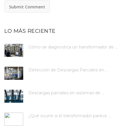
LO MÁS RECIENTE
Cómo se diagnostica un transformador de ...
Detección de Descargas Parciales en ...
Descargas parciales en sistemas de ...
¿Qué ocurre si el transformador parece ...