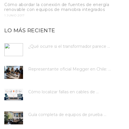
Cómo abordar la conexión de fuentes de energía
renovable con equipos de maniobra integrados
1 JUNIO 2017
LO MÁS RECIENTE
¿Qué ocurre si el transformador parece ...
Representante oficial Megger en Chile: ...
Cómo localizar fallas en cables de ...
Guía completa de equipos de prueba ...