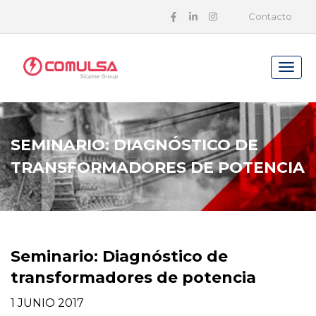
Contacto
SEMINARIO: DIAGNÓSTICO DE
TRANSFORMADORES DE POTENCIA
Seminario: Diagnóstico de
transformadores de potencia
1 JUNIO 2017