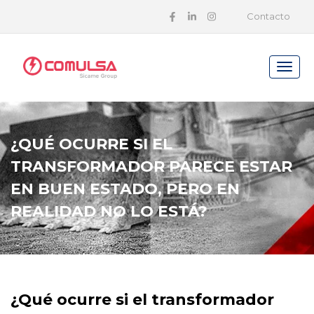
Contacto
¿QUÉ OCURRE SI EL
TRANSFORMADOR PARECE ESTAR
EN BUEN ESTADO, PERO EN
REALIDAD NO LO ESTÁ?
¿Qué ocurre si el transformador