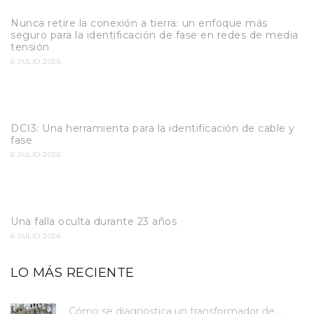
Nunca retire la conexión a tierra: un enfoque más
seguro para la identificación de fase en redes de media
tensión
6 JULIO 2026
DCI3: Una herramienta para la identificación de cable y
fase
6 JULIO 2026
Una falla oculta durante 23 años
6 JULIO 2026
LO MÁS RECIENTE
Cómo se diagnostica un transformador de ...