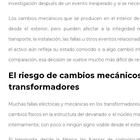
investigación después de un evento inesperado y si se neces
Los cambios mecánicos que se producen en el interior de 
desde el exterior, pero pueden afectar a la integridad
transporte, la instalación, las fallas u otros eventos relacion
el activo aún refleja su estado conocido o si algo cambió i
comparación, esa decisión se vuelve mucho más difícil de re
El riesgo de cambios mecánicos
transformadores
Muchas fallas eléctricas y mecánicas en los transformadores
cambios físicos en la estructura del devanado o el núcleo
internamente, con poco o ningún signo visible desde el exter
El transporte desde la fábrica, las fuerzas de cortocircui