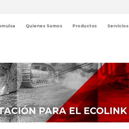
omulsa
Quienes Somos
Productos
Servicios
TACIÓN PARA EL ECOLIN