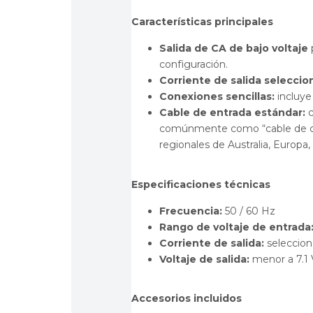
Características principales
Salida de CA de bajo voltaje
configuración.
Corriente de salida seleccio
Conexiones sencillas:
incluye 
Cable de entrada estándar:
c
comúnmente como “cable de co
regionales de Australia, Europa
Especificaciones técnicas
Frecuencia:
50 / 60 Hz
Rango de voltaje de entrada
Corriente de salida:
seleccio
Voltaje de salida:
menor a 7.1
Accesorios incluidos