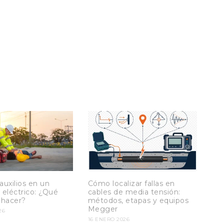
auxilios en un
Cómo localizar fallas en
 eléctrico: ¿Qué
cables de media tensión:
hacer?
métodos, etapas y equipos
Megger
26
16 ENERO 2026