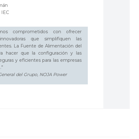
imán
 IEC
os comprometidos con ofrecer
innovadoras que simplifiquen las
ientes. La Fuente de Alimentación del
a hacer que la configuración y las
eguras y eficientes para las empresas
.”
 General del Grupo, NOJA Power