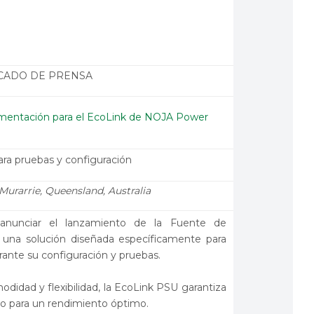
CADO DE PRENSA
imentación para el EcoLink de NOJA Power
ara pruebas y configuración
Murarrie, Queensland, Australia
nunciar el lanzamiento de la Fuente de
, una solución diseñada específicamente para
ante su configuración y pruebas.
didad y flexibilidad, la EcoLink PSU garantiza
to para un rendimiento óptimo.