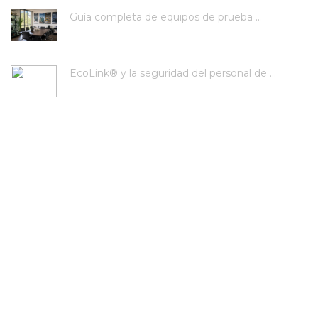
Guía completa de equipos de prueba ...
EcoLink® y la seguridad del personal de ...