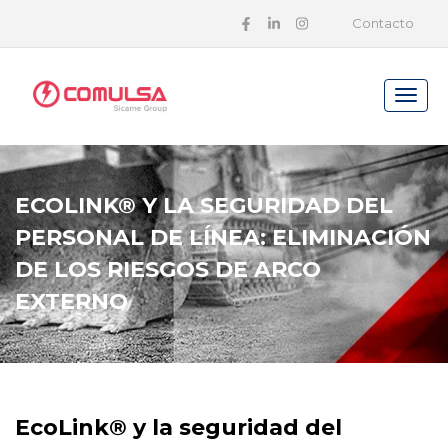
Contacto
ECOLINK® Y LA SEGURIDAD DEL
PERSONAL DE LÍNEA: ELIMINACIÓN
DE LOS RIESGOS DE ARCO
EXTERNO
EcoLink® y la seguridad del