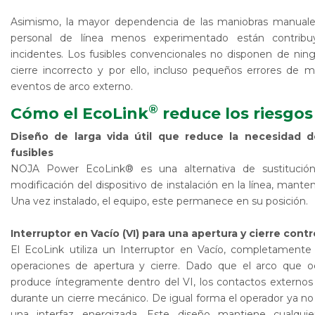
Asimismo, la mayor dependencia de las maniobras manuales
personal de línea menos experimentado están contrib
incidentes. Los fusibles convencionales no disponen de n
cierre incorrecto y por ello, incluso pequeños errores de 
eventos de arco externo.
®
Cómo el EcoLink
reduce los riesgos
Diseño de larga vida útil que reduce la necesidad 
fusibles
NOJA Power EcoLink® es una alternativa de sustitución 
modificación del dispositivo de instalación en la línea, manten
Una vez instalado, el equipo, este permanece en su posición.
Interruptor en Vacío (VI) para una apertura y cierre cont
El EcoLink utiliza un Interruptor en Vacío, completamente s
operaciones de apertura y cierre. Dado que el arco que 
produce íntegramente dentro del VI, los contactos externo
durante un cierre mecánico. De igual forma el operador ya n
una interfaz energizada. Este diseño mantiene cualqui