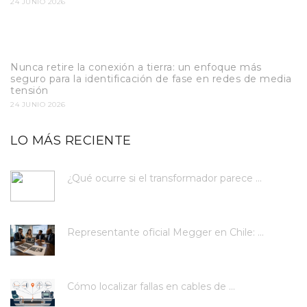
24 JUNIO 2026
Nunca retire la conexión a tierra: un enfoque más
seguro para la identificación de fase en redes de media
tensión
24 JUNIO 2026
LO MÁS RECIENTE
¿Qué ocurre si el transformador parece ...
Representante oficial Megger en Chile: ...
Cómo localizar fallas en cables de ...