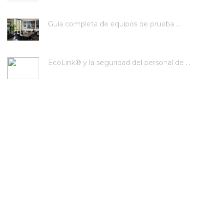
Guía completa de equipos de prueba ...
EcoLink® y la seguridad del personal de ...