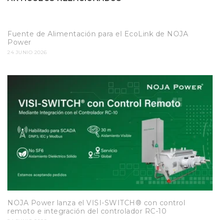
Fuente de Alimentación para el EcoLink de NOJA
Power
24 JUNIO 2026
NOJA Power lanza el VISI-SWITCH® con control
remoto e integración del controlador RC-10