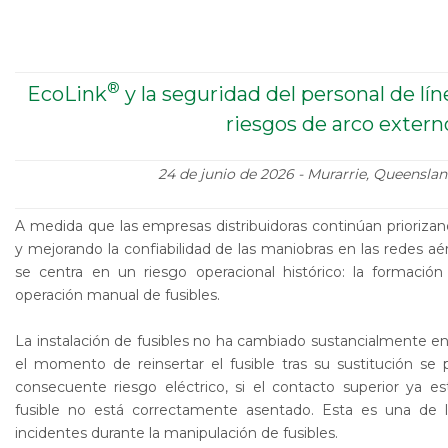
®
EcoLink
y la seguridad del personal de lín
riesgos de arco extern
24 de junio de 2026 - Murarrie, Queensland
A medida que las empresas distribuidoras continúan priorizan
y mejorando la confiabilidad de las maniobras en las redes aér
se centra en un riesgo operacional histórico: la formació
operación manual de fusibles.
La instalación de fusibles no ha cambiado sustancialmente 
el momento de reinsertar el fusible tras su sustitución se
consecuente riesgo eléctrico, si el contacto superior ya e
fusible no está correctamente asentado. Esta es una de 
incidentes durante la manipulación de fusibles.