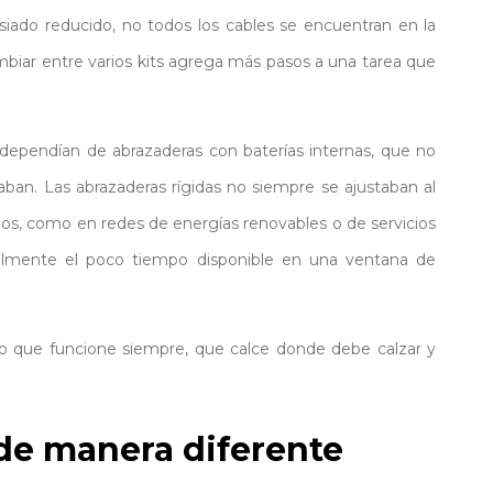
iado reducido, no todos los cables se encuentran en la
mbiar entre varios kits agrega más pasos a una tarea que
ependían de abrazaderas con baterías internas, que no
an. Las abrazaderas rígidas no siempre se ajustaban al
gos, como en redes de energías renovables o de servicios
ácilmente el poco tiempo disponible en una ventana de
po que funcione siempre, que calce donde debe calzar y
 de manera diferente