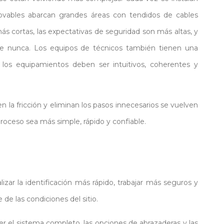
enovables abarcan grandes áreas con tendidos de cables
s cortas, las expectativas de seguridad son más altas, y
ue nunca. Los equipos de técnicos también tienen una
 los equipamientos deben ser intuitivos, coherentes y
 la fricción y eliminan los pasos innecesarios se vuelven
proceso sea más simple, rápido y confiable.
izar la identificación más rápido, trabajar más seguros y
e las condiciones del sitio.
er el sistema completo, las opciones de abrazaderas y las