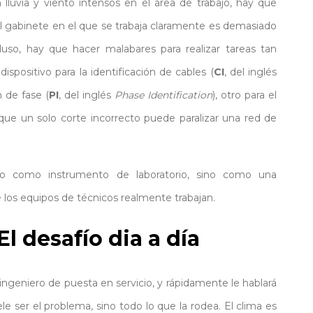
 lluvia y viento intensos en el área de trabajo, hay que
 el gabinete en el que se trabaja claramente es demasiado
luso, hay que hacer malabares para realizar tareas tan
ispositivo para la identificación de cables (
CI
, del inglés
n de fase (
PI
, del inglés
Phase Identification
), otro para el
que un solo corte incorrecto puede paralizar una red de
no como instrumento de laboratorio, sino como una
 los equipos de técnicos realmente trabajan.
El desafío dia a día
ngeniero de puesta en servicio, y rápidamente le hablará
le ser el problema, sino todo lo que la rodea. El clima es