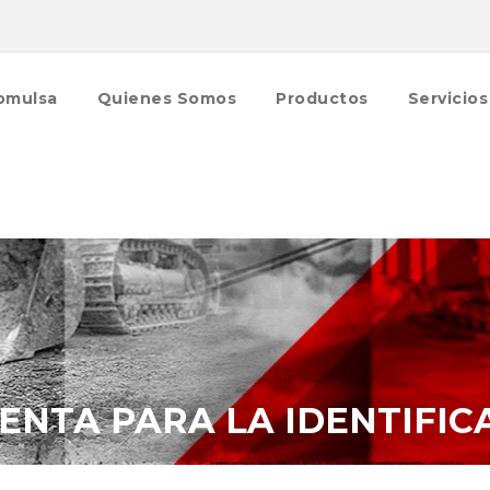
omulsa
Quienes Somos
Productos
Servicios
ENTA PARA LA IDENTIFIC