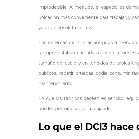
impredecible. A menudo, el espacio es demas
ubicación más conveniente para trabajar, y ca
ya exige absoluta certeza.
Los sistemas de PI más antiguos a menudo d
siempre estaban cargadas cuando se necesitab
tamaño del cable, y en tendidos de cables lar
públicos, repetir pruebas podía consumir f
mantenimiento.
Lo que los técnicos desean es sencillo: equi
que les permita seguir trabajando.
Lo que el DCI3 hace