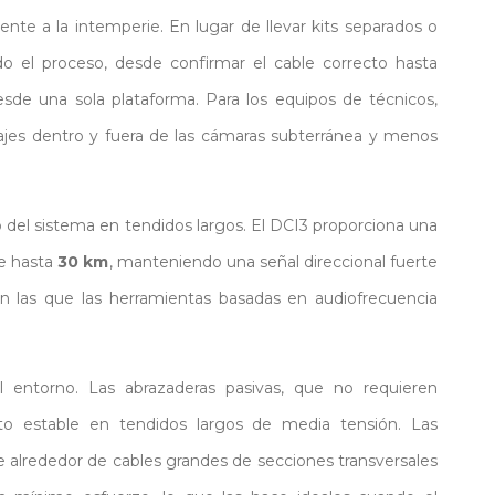
ente a la intemperie. En lugar de llevar kits separados o
do el proceso, desde confirmar el cable correcto hasta
 desde una sola plataforma. Para los equipos de técnicos,
ajes dentro y fuera de las cámaras subterránea y menos
 del sistema en tendidos largos. El DCI3 proporciona una
e hasta
30 km
, manteniendo una señal direccional fuerte
en las que las herramientas basadas en audiofrecuencia
 entorno. Las abrazaderas pasivas, que no requieren
nto estable en tendidos largos de media tensión. Las
e alrededor de cables grandes de secciones transversales