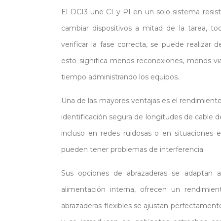
El DCI3 une CI y PI en un solo sistema resist
cambiar dispositivos a mitad de la tarea, to
verificar la fase correcta, se puede realizar
esto significa menos reconexiones, menos vi
tiempo administrando los equipos.
Una de las mayores ventajas es el rendimiento
identificación segura de longitudes de cable d
incluso en redes ruidosas o en situaciones 
pueden tener problemas de interferencia.
Sus opciones de abrazaderas se adaptan al
alimentación interna, ofrecen un rendimie
abrazaderas flexibles se ajustan perfectament