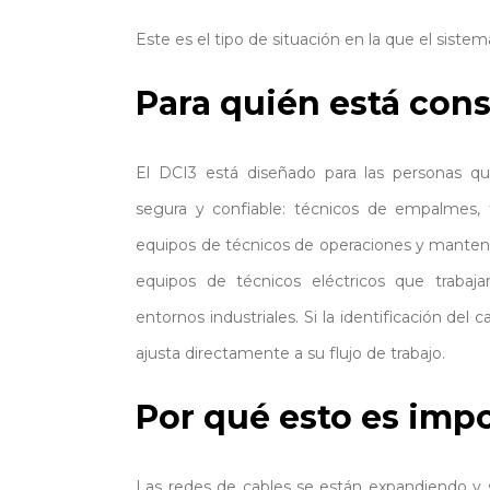
Este es el tipo de situación en la que el siste
Para quién está con
El DCI3 está diseñado para las personas q
segura y confiable: técnicos de empalmes, t
equipos de técnicos de operaciones y manten
equipos de técnicos eléctricos que trabajan
entornos industriales. Si la identificación del 
ajusta directamente a su flujo de trabajo.
Por qué esto es imp
Las redes de cables se están expandiendo y 