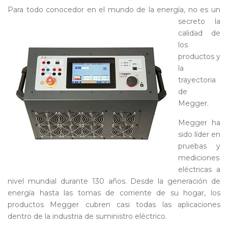
Para todo cono
cedor en el mundo de la energía, no es un
secreto la
calidad de
los
productos y
la
trayectoria
de
Megger.
Megger ha
sido líder en
pruebas y
mediciones
eléctricas a
nivel mundial durante 130 años. Desde la generación de
energía hasta las tomas de corriente de su hogar, los
productos Megger cubren casi todas las aplicaciones
dentro de la industria de suministro eléctrico.